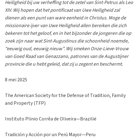
Heiligheid bij uw verheffing tot de zetel van Sint-Petrus als Leo
XIV. Wij hopen dat het pontificaat van Uwe Heiligheid zal
dienen als een punt van ware eenheid in Christus. Moge de
missionaire ijver van Uwe Heiligheid allen bereiken die zich
bekeren tot het geloof, en in het bijzonder de jongeren die op
zoek zijn naar wat Sint-Augustinus die schoonheid noemde,
“eeuwig oud, eeuwig nieuw”. Wij smeken Onze-Lieve-Vrouw
van Goed Raad van Genazzano, patrones van de Augustijner
provincie die u hebt geleid, dat zij u zegent en beschermt.
8 mei 2025
The American Society for the Defense of Tradition, Family
and Property (TFP)
Instituto Plinio Corrêa de Oliveira—Brazilië
Tradición y Acción por un Perú Mayor—Peru