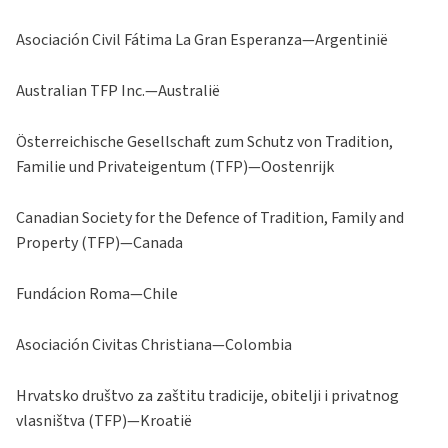
Asociación Civil Fátima La Gran Esperanza—Argentinië
Australian TFP Inc.—Australië
Österreichische Gesellschaft zum Schutz von Tradition,
Familie und Privateigentum (TFP)—Oostenrijk
Canadian Society for the Defence of Tradition, Family and
Property (TFP)—Canada
Fundácion Roma—Chile
Asociación Civitas Christiana—Colombia
Hrvatsko društvo za zaštitu tradicije, obitelji i privatnog
vlasništva (TFP)—Kroatië