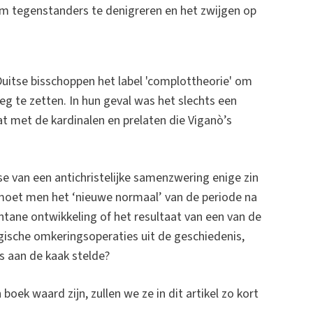
m tegenstanders te denigreren en het zwijgen op
Duitse bisschoppen het label 'complottheorie' om
g te zetten. In hun geval was het slechts een
 met de kardinalen en prelaten die Viganò’s
se van een antichristelijke samenzwering enige zin
 moet men het ‘nieuwe normaal’ van de periode na
ntane ontwikkeling of het resultaat van een van de
ische omkeringsoperaties uit de geschiedenis,
gs aan de kaak stelde?
ek waard zijn, zullen we ze in dit artikel zo kort