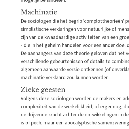
mogelijk behandelen.
Machinatie
De sociologen die het begrip 'complottheorieën' p
simplistische verklaringen voor natuurlijke of me
zijn van de kwaadaardige activiteiten van een gro
- die in het geheim handelen voor een ander doel da
De aanhangers van deze theorie geloven dat het 
verschillende gebeurtenissen of details te combine
algemeen aanvaarde versie ontkennen (of onverkla
machinatie verklaard zou kunnen worden.
Zieke geesten
Volgens deze sociologen worden de makers en adep
complexiteit van de werkelijkheid, of erger nog, 
de drijvende kracht achter de ontwikkelingen in d
is of pech, maar een apocalyptische samenzwering 