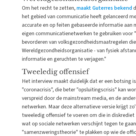
Om het recht te zetten,
maakt Guterres bekend
d
het gebied van communicatie heeft gelanceerd met
accurate en op feiten gebaseerde informatie aan m
eigen communicatienetwerken te gebruiken voor "
bevorderen van volksgezondheidsmaatregelen di
Wereldgezondheidsorganisatie - van fysiek afsta
informatie en geruchten te verjagen."
Tweeledig offensief
Het interview maakt duidelijk dat er een botsing 
"coronacrisis", die beter "opsluitingscrisis" kan w
verspreid door de mainstream media, en de andere i
netwerken. Maar deze alternatieve versie krijgt 
tweeledig offensief te voeren om die in diskredie
wat op sociale netwerken verschijnt tegen te gaan
"samenzweringstheorie" te plakken op wie de officië