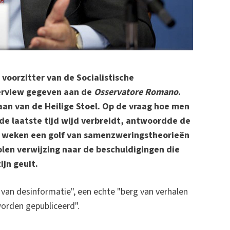
voorzitter van de Socialistische
terview gegeven aan de
Osservatore Romano
.
rgaan van de Heilige Stoel. Op de vraag hoe men
e laatste tijd wijd verbreidt, antwoordde de
e weken een golf van samenzweringstheorieën
len verwijzing naar de beschuldigingen die
jn geuit.
an desinformatie", een echte "berg van verhalen
worden gepubliceerd".