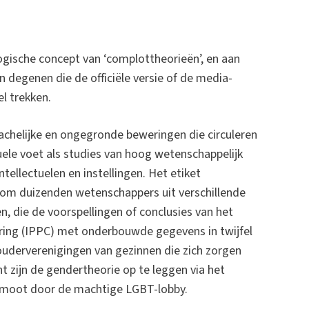
logische concept van ‘complottheorieën’, en aan
 degenen die de officiële versie of de media-
el trekken.
lachelijke en ongegronde beweringen die circuleren
uele voet als studies van hoog wetenschappelijk
tellectuelen en instellingen. Het etiket
 om duizenden wetenschappers uit verschillende
n, die de voorspellingen of conclusies van het
ing (IPPC) met onderbouwde gegevens in twijfel
ouderverenigingen van gezinnen die zich zorgen
 zijn de gendertheorie op te leggen via het
romoot door de machtige LGBT-lobby.