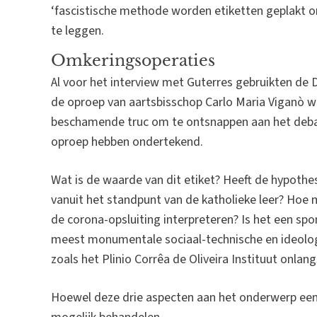
‘fascistische methode worden etiketten geplakt o
te leggen.
Omkeringsoperaties
Al voor het interview met Guterres gebruikten de 
de oproep van aartsbisschop Carlo Maria Viganò we
beschamende truc om te ontsnappen aan het debat
oproep hebben ondertekend.
Wat is de waarde van dit etiket? Heeft de hypothe
vanuit het standpunt van de katholieke leer? Hoe
de corona-opsluiting interpreteren? Is het een spo
meest monumentale sociaal-technische en ideolog
zoals het Plinio Corrêa de Oliveira Instituut onlan
Hoewel deze drie aspecten aan het onderwerp een bo