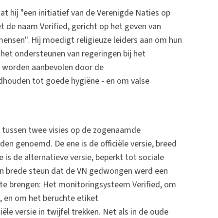
at hij "een initiatief van de Verenigde Naties op
 de naam Verified, gericht op het geven van
ensen". Hij moedigt religieuze leiders aan om hun
het ondersteunen van regeringen bij het
e worden aanbevolen door de
ndhouden tot goede hygiëne - en om valse
is tussen twee visies op de zogenaamde
orden genoemd. De ene is de officiële versie, breed
s de alternatieve versie, beperkt tot sociale
zo'n brede steun dat de VN gedwongen werd een
t te brengen: Het monitoringsysteem Verified, om
, en om het beruchte etiket
le versie in twijfel trekken. Net als in de oude