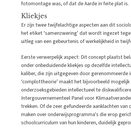
fotomontage was, of dat de Aarde in feite plat is.
Kliekjes
Er zijn twee twijfelachtige aspecten aan dit socio
het etiket ‘samenzwering’ dat wordt ingezet tegen
uitleg van een gebeurtenis of werkelijkheid in twijf
Eerste verwerpelijk aspect: Dit concept plaatst be
onder onbeduidende kliekjes op dezelfde intellect
kaliber, die zijn uitgegeven door gerenommeerde in
‘complottheorie’ maakt het bijvoorbeeld mogelijk
onderzoeksgebieden intellectueel te diskwalificere
Intergouvernementeel Panel voor Klimaatverander
trekken. Of de zeer gefundeerde aanklachten van 
maken over onderwijsprogramma's die erop gericht
schoolcurriculum van hun kinderen, duidelijk gep