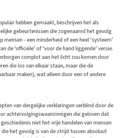
opulair hebben gemaakt, beschrijven het als
nselijke gebeurtenissen die zogenaamd het gevolg
ep mensen - een minderheid of een heel ‘systeem’
n de ‘officiële’ of ‘voor de hand liggende’ versie.
verborgen complot aan het licht zou komen door
ren die los van elkaar staan, maar die de
arbaar maken), wat alleen door een of andere
ten van dergelijke verklaringen verblind door de
door achtervolgingswaanzinnigen die geloven dat
e geschiedenis niet het vrije handelen van mensen
die het gevolg is van de strijd tussen absoluut