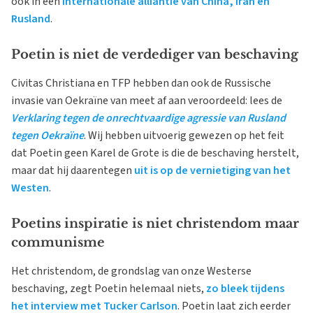
ook in een
internationale alliantie van China, Iran en
Rusland
.
Poetin is niet de verdediger van beschaving
Civitas Christiana en TFP hebben dan ook de Russische
invasie van Oekraïne van meet af aan veroordeeld: lees de
Verklaring tegen de onrechtvaardige agressie van Rusland
tegen Oekraïne
. Wij hebben uitvoerig gewezen op het feit
dat Poetin geen Karel de Grote is die de beschaving herstelt,
maar dat hij daarentegen
uit is op de vernietiging van het
Westen
.
Poetins inspiratie is niet christendom maar
communisme
Het christendom, de grondslag van onze Westerse
beschaving, zegt Poetin helemaal niets,
zo bleek tijdens
het interview met Tucker Carlson
. Poetin laat zich eerder