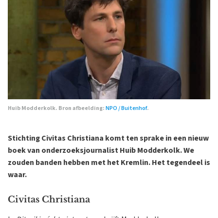
Huib Modderkolk. Bron afbeelding:
NPO / Buitenhof
.
Stichting Civitas Christiana komt ten sprake in een nieuw
boek van onderzoeksjournalist Huib Modderkolk. We
zouden banden hebben met het Kremlin. Het tegendeel is
waar.
Civitas Christiana