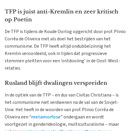
TFP is juist anti-Kremlin en zeer kritisch
op Poetin
De TFP is tijdens de Koude Oorlog opgericht door prof. Plinio
Corrêa de Oliveira met als doel het bestrijden van het
communisme. De TFP heeft altijd ondubbelzinnig het
Kremlin veroordeeld, ook in tijden dat progressieve
stemmen pleitten voor een ‘ontdooiing’ in de Oost-West-
relaties.
Rusland blijft dwalingen verspreiden
In de optiek van de TFP – en dus van Civitas Christiana – is
het communisme niet verdwenen na de val van de Sovjet-
Unie. Het heeft in de woorden van prof. Plinio Corrêa de
Oliveira een “
metamorfose
” ondergaan en wordt
voortgezet in genderideologie, multiculturalisme – maar