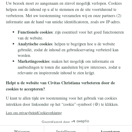
Over ons
Wie zijn wij?
Hugo Bos
ANBI
Contact
© 2026 Stichting Civitas Christiana
Cookieverklaring
Privacy