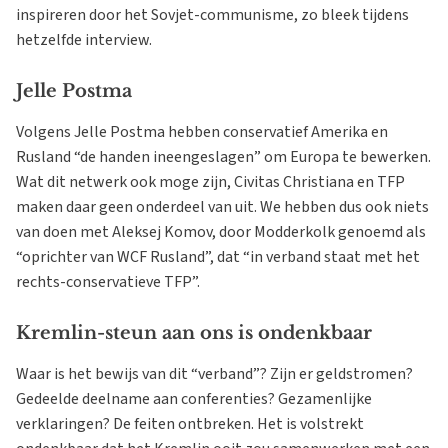
inspireren door het Sovjet-communisme, zo bleek tijdens
hetzelfde interview.
Jelle Postma
Volgens Jelle Postma hebben conservatief Amerika en
Rusland “de handen ineengeslagen” om Europa te bewerken.
Wat dit netwerk ook moge zijn, Civitas Christiana en TFP
maken daar geen onderdeel van uit. We hebben dus ook niets
van doen met Aleksej Komov, door Modderkolk genoemd als
“oprichter van WCF Rusland”, dat “in verband staat met het
rechts-conservatieve TFP”.
Kremlin-steun aan ons is ondenkbaar
Waar is het bewijs van dit “verband”? Zijn er geldstromen?
Gedeelde deelname aan conferenties? Gezamenlijke
verklaringen? De feiten ontbreken. Het is volstrekt