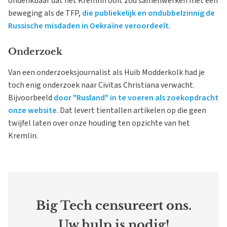
ondenkbaar dat het Kremlin ooit zou samenwerken met een
beweging als de TFP,
die publiekelijk en ondubbelzinnig de
Russische misdaden in Oekraïne veroordeelt
.
Onderzoek
Van een onderzoeksjournalist als Huib Modderkolk had je
toch enig onderzoek naar Civitas Christiana verwacht.
Bijvoorbeeld
door "Rusland" in te voeren als zoekopdracht
onze website
. Dat levert tientallen artikelen op die geen
twijfel laten over onze houding ten opzichte van het
Kremlin.
Big Tech censureert ons.
Uw hulp is nodig!