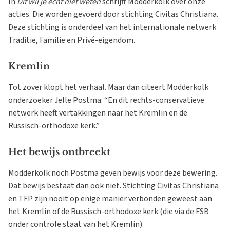
In
Dit wil je écht niet weten
schrijft Modderkolk over onze
acties. Die worden gevoerd door stichting Civitas Christiana.
Deze stichting is onderdeel van het internationale netwerk
Traditie, Familie en Privé-eigendom.
Kremlin
Tot zover klopt het verhaal. Maar dan citeert Modderkolk
onderzoeker Jelle Postma: “En dit rechts-conservatieve
netwerk heeft vertakkingen naar het Kremlin en de
Russisch-orthodoxe kerk.”
Het bewijs ontbreekt
Modderkolk noch Postma geven bewijs voor deze bewering.
Dat bewijs bestaat dan ook niet. Stichting Civitas Christiana
en TFP zijn nooit op enige manier verbonden geweest aan
het Kremlin of de Russisch-orthodoxe kerk (die via de FSB
onder controle staat van het Kremlin).