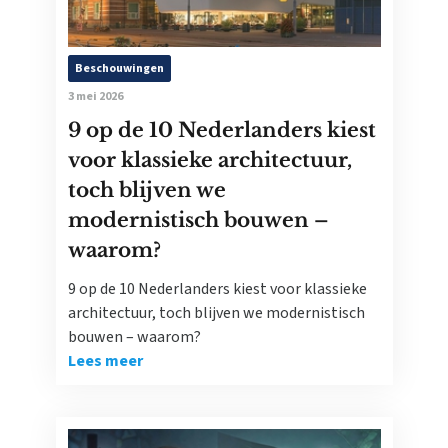
Beschouwingen
3 mei 2026
9 op de 10 Nederlanders kiest
voor klassieke architectuur,
toch blijven we
modernistisch bouwen –
waarom?
9 op de 10 Nederlanders kiest voor klassieke
architectuur, toch blijven we modernistisch
bouwen – waarom?
Lees meer