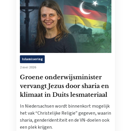
Islamisering
2 mei 2026
Groene onderwijsminister
vervangt Jezus door sharia en
klimaat in Duits lesmateriaal
In Niedersachsen wordt binnenkort mogelijk
het vak “Christelijke Religie” gegeven, waarin
sharia, genderidentiteit en de VN-doelen ook
een plek krijgen.