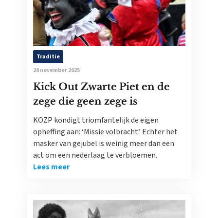
Traditie
28 november 2025
Kick Out Zwarte Piet en de
zege die geen zege is
KOZP kondigt triomfantelijk de eigen
opheffing aan: ‘Missie volbracht.’ Echter het
masker van gejubel is weinig meer dan een
act om een nederlaag te verbloemen.
Lees meer