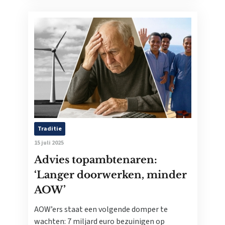
Traditie
15 juli 2025
Advies topambtenaren:
‘Langer doorwerken, minder
AOW’
AOW’ers staat een volgende domper te
wachten: 7 miljard euro bezuinigen op