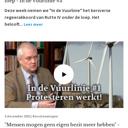
loep - In de Vuurlinie #3
Deze week nemen we "In de Vuurlinie" het kersverse
regeerakkoord van Rutte IV onder de loep. Het
belooft...
Lees meer
3 december 2021 |
Beschouwingen
"Mensen mogen geen eigen bezit meer hebben" -