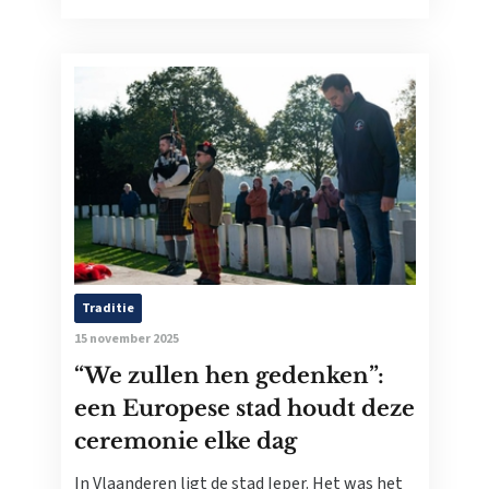
Traditie
15 november 2025
“We zullen hen gedenken”:
een Europese stad houdt deze
ceremonie elke dag
In Vlaanderen ligt de stad Ieper. Het was het