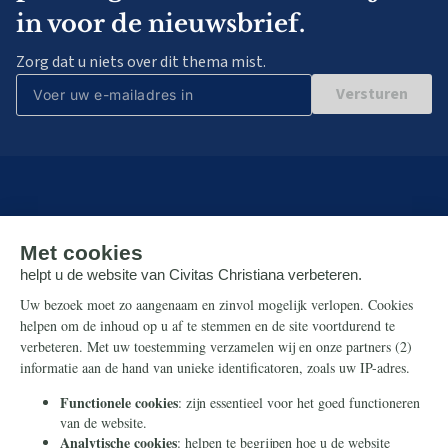
in voor de nieuwsbrief.
Zorg dat u niets over dit thema mist.
Versturen
Over ons
Wie zijn wij?
Hugo Bos