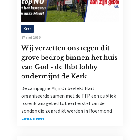
Kerk
27 mei 2026
Wij verzetten ons tegen dit
grove bedrog binnen het huis
van God - de lhbt lobby
ondermijnt de Kerk
De campagne Mijn Onbevlekt Hart
organiseerde samen met de TFP een publiek
rozenkransgebed tot eerherstel van de
zonden die gepredikt werden in Roermond.
Lees meer