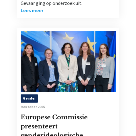
Gevaar ging op onderzoek uit.
Lees meer
Gender
9 oktober 2025
Europese Commissie
presenteert
genderideologische