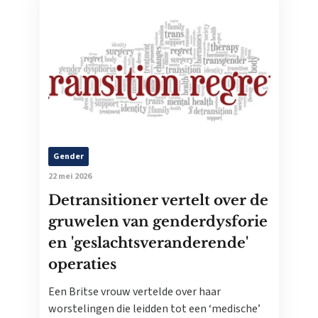
Gender
22 mei 2026
Detransitioner vertelt over de
gruwelen van genderdysforie
en 'geslachtsveranderende'
operaties
Een Britse vrouw vertelde over haar
worstelingen die leidden tot een ‘medische’