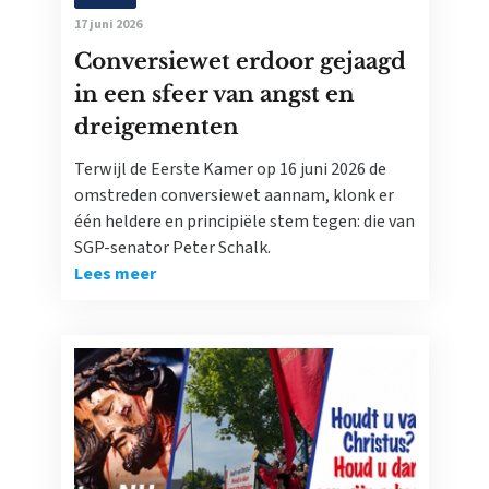
17 juni 2026
Conversiewet erdoor gejaagd
in een sfeer van angst en
dreigementen
Terwijl de Eerste Kamer op 16 juni 2026 de
omstreden conversiewet aannam, klonk er
één heldere en principiële stem tegen: die van
SGP-senator Peter Schalk.
Lees meer