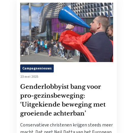
Campagnenieuws
23 mei 2025
Genderlobbyist bang voor
pro-gezinsbeweging:
‘Uitgekiende beweging met
groeiende achterban’
Conservatieve christenen krijgen steeds meer
macht. Dat zegt Neil Datta van het European