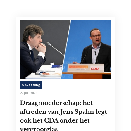
Opvoeding
27 juli 2026
Draagmoederschap: het
aftreden van Jens Spahn legt
ook het CDA onder het
vergrootglas