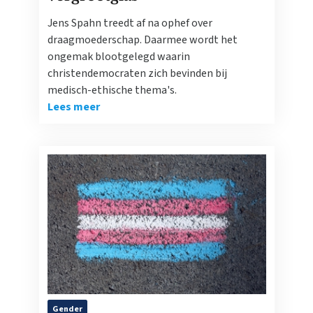
Jens Spahn treedt af na ophef over
draagmoederschap. Daarmee wordt het
ongemak blootgelegd waarin
christendemocraten zich bevinden bij
medisch-ethische thema's.
Lees meer
Gender