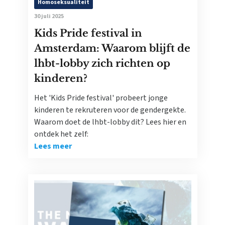
Homoseksualiteit
30 juli 2025
Kids Pride festival in
Amsterdam: Waarom blijft de
lhbt-lobby zich richten op
kinderen?
Het 'Kids Pride festival' probeert jonge
kinderen te rekruteren voor de gendergekte.
Waarom doet de lhbt-lobby dit? Lees hier en
ontdek het zelf:
Lees meer