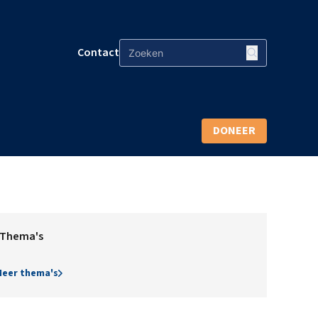
Contact
DONEER
Thema's
eer thema's