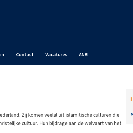
en
Contact
Vacatures
ANBI
derland. Zij komen veelal uit islamitische culturen die
M
ristelijke cultuur. Hun bijdrage aan de welvaart van het