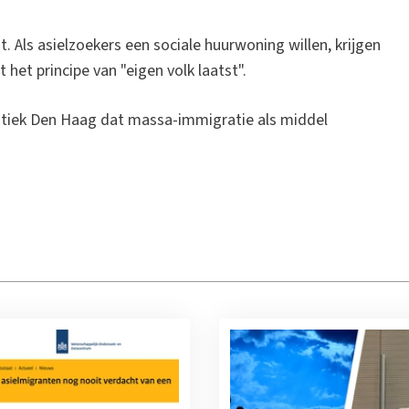
t. Als asielzoekers een sociale huurwoning willen, krijgen
het principe van "eigen volk laatst".
litiek Den Haag dat massa-immigratie als middel