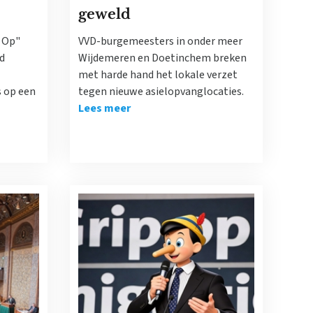
geweld
t Op"
VVD-burgemeesters in onder meer
d
Wijdemeren en Doetinchem breken
met harde hand het lokale verzet
s op een
tegen nieuwe asielopvanglocaties.
Lees meer