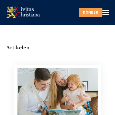
DONEER
Artikelen