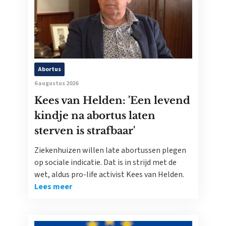
Abortus
6 augustus 2026
Kees van Helden: 'Een levend
kindje na abortus laten
sterven is strafbaar'
Ziekenhuizen willen late abortussen plegen
op sociale indicatie. Dat is in strijd met de
wet, aldus pro-life activist Kees van Helden.
Lees meer