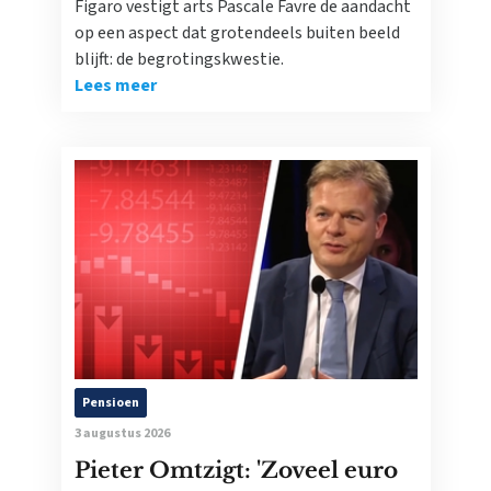
Figaro vestigt arts Pascale Favre de aandacht
op een aspect dat grotendeels buiten beeld
blijft: de begrotingskwestie.
Lees meer
Pensioen
3 augustus 2026
Pieter Omtzigt: 'Zoveel euro