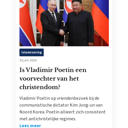
Islamisering
31 juli 2026
Is Vladimir Poetin een
voorvechter van het
christendom?
Vladimir Poetin op vriendenbezoek bij de
communistische dictator Kim Jong-un van
Noord Korea. Poetin allieert zich consistent
met antichristelijke regimes.
Lees meer