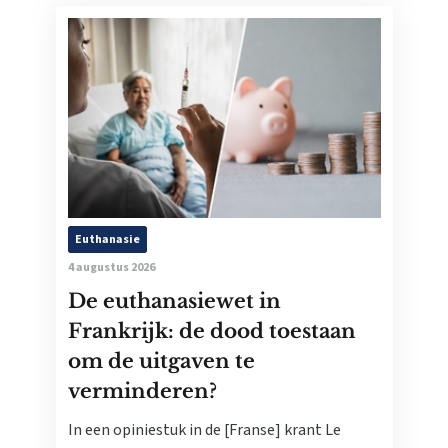
Euthanasie
4 augustus 2026
De euthanasiewet in
Frankrijk: de dood toestaan
om de uitgaven te
verminderen?
In een opiniestuk in de [Franse] krant Le