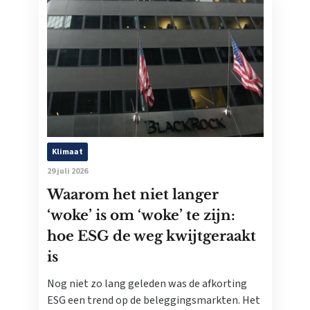
Klimaat
29 juli 2026
Waarom het niet langer
‘woke’ is om ‘woke’ te zijn:
hoe ESG de weg kwijtgeraakt
is
Nog niet zo lang geleden was de afkorting
ESG een trend op de beleggingsmarkten. Het