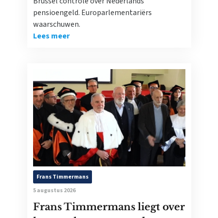
Brussel controle over Nederlands
pensioengeld. Europarlementariërs
waarschuwen.
Lees meer
Frans Timmermans
5 augustus 2026
Frans Timmermans liegt over