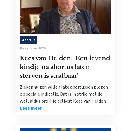
Abortus
6 augustus 2026
Kees van Helden: 'Een levend
kindje na abortus laten
sterven is strafbaar'
Ziekenhuizen willen late abortussen plegen
op sociale indicatie. Dat is in strijd met de
wet, aldus pro-life activist Kees van Helden.
Lees meer