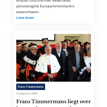
Brussel controle over Nederlands
pensioengeld. Europarlementariërs
waarschuwen.
Lees meer
Frans Timmermans
5 augustus 2026
Frans Timmermans liegt over