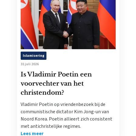
Islamisering
31 juli 2026
Is Vladimir Poetin een
voorvechter van het
christendom?
Vladimir Poetin op vriendenbezoek bij de
communistische dictator Kim Jong-un van
Noord Korea. Poetin allieert zich consistent
met antichristelijke regimes.
Lees meer