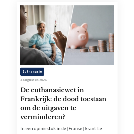
Euthanasie
4 augustus 2026
De euthanasiewet in
Frankrijk: de dood toestaan
om de uitgaven te
verminderen?
In een opiniestuk in de [Franse] krant Le