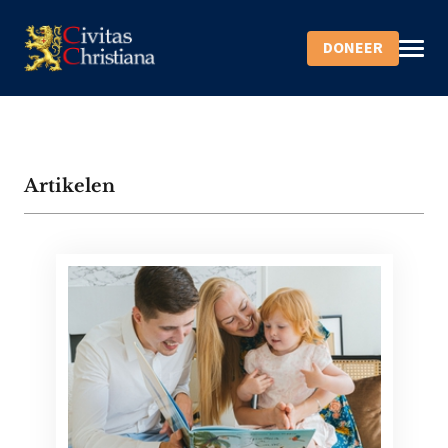
DONEER
Artikelen