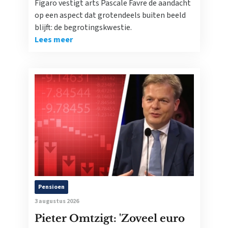
Figaro vestigt arts Pascale Favre de aandacht
op een aspect dat grotendeels buiten beeld
blijft: de begrotingskwestie.
Lees meer
Pensioen
3 augustus 2026
Pieter Omtzigt: 'Zoveel euro