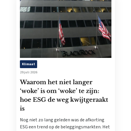
Klimaat
29 juli 2026
Waarom het niet langer
‘woke’ is om ‘woke’ te zijn:
hoe ESG de weg kwijtgeraakt
is
Nog niet zo lang geleden was de afkorting
ESG een trend op de beleggingsmarkten. Het